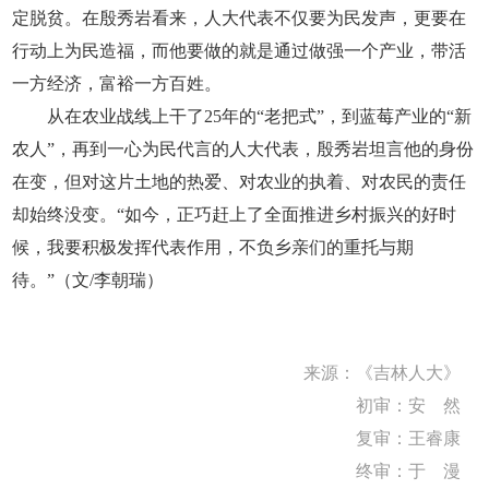
定脱贫。在殷秀岩看来，人大代表不仅要为民发声，更要在
行动上为民造福，而他要做的就是通过做强一个产业，带活
一方经济，富裕一方百姓。
从在农业战线上干了25年的“老把式”，到蓝莓产业的“新
农人”，再到一心为民代言的人大代表，殷秀岩坦言他的身份
在变，但对这片土地的热爱、对农业的执着、对农民的责任
却始终没变。“如今，正巧赶上了全面推进乡村振兴的好时
候，我要积极发挥代表作用，不负乡亲们的重托与期
待。”（文/李朝瑞）
来源：
《吉林人大》
初审：安 然
复审：王睿康
终审：于 漫