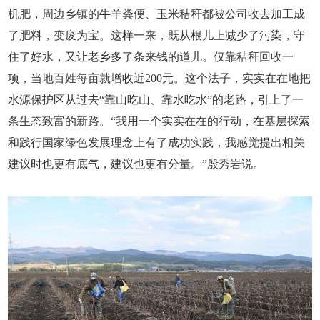
机肥，周边乡镇的牛羊粪便、玉米秸秆都被公司收去加工成
了肥料，变废为宝。这样一来，既从根儿上减少了污染，守
住了好水，又让老乡多了条来钱的道儿。仅靠秸秆回收一
项，当地百姓每亩就增收近200元。这个法子，实实在在地把
水源保护区从过去“靠山吃山、靠水吃水”的老路，引上了一
条生态致富的新路。“我用一个实实在在的行动，在基层探索
和践行国家绿色发展理念上有了成功实践，我感觉提出相关
建议时也更有底气，建议也更有分量。”殷秀岩说。