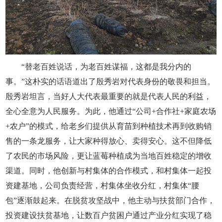
“替老百姓说话，为老百姓谋福，这都是我分内的
事。”这朴实的话语道出了殷秀岩对代表身份的敬畏和担当。
殷秀岩坦言，当好人大代表最重要的就是代表人民的利益，
全心全意为人民服务。为此，他通过“公司+合作社+家庭农场
+农户”的模式，给老乡们提供从育苗到种植技术再到收购销
售的一条龙服务，让大家种得放心、卖得安心。这不但降低
了农民的市场风险，更让蓝莓种植成为当地百姓稳定的增收
渠道。同时，他创新与村集体的合作模式，和村集体一起投
资建基地，公司负责经营，村集体坐收分红，村集体“腰
包”逐渐鼓起来。在脱贫攻坚战中，他主动与扶贫部门合作，
投资建设扶贫基地，让数百户贫困户通过产业分红实现了稳