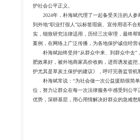
护社会公平正义。
2024年，朴海斌代理了一起备受关注的人参
到外地“职业打假人”以标签瑕疵、宣传用语不
实，细致研究法律适用，历经三次审理，最终帮
案例，在网络上广泛传播，为各地保护诚信经营者
朴海斌始终坚持“从群众中来、到群众中去”，
肥效果好，被外地商家高价收购，进而诱发盗挖
护尤其是草炭土保护的建议》，呼吁完善监管机
朴海斌常说：“为社会做一次公益援助很简单，
位，努力让群众在每一次法律服务中感受到公平
优势，深耕基层，用心用情解决好群众的急难愁