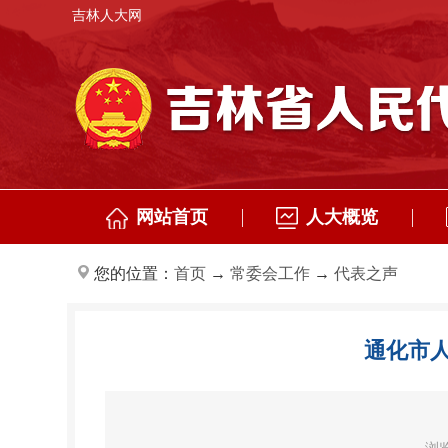
吉林人大网
网站首页
人大概览
您的位置：
首页
→
常委会工作
→
代表之声
通化市