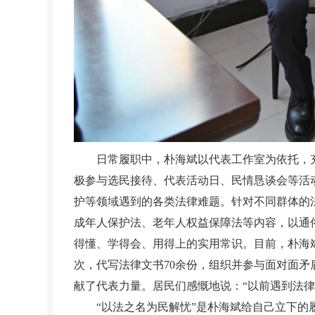
日常履职中，朴海斌以代表工作室为依托，充分
极参与选民接待、代表活动日、民情恳谈会等活
护等领域遇到的各类法律难题。针对不同群体的
成年人保护法、老年人权益保障法等内容，以通
得懂、学得会、用得上的实用常识。目前，朴海斌
次，代写法律文书70余份，组织并参与面对面矛
献了代表力量。居民们感慨地说：“以前遇到法
“以法之名为民解忧”是朴海斌给自己立下的履