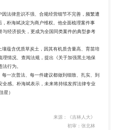
户因法律意识不强、合规经营细节不完善，频繁遭
后，朴海斌决定为商户维权。他全面梳理案件事
誉与经济损失，更成为全国同类案件的典型参考
土壤蕴含优质草炭土，因其有机质含量高、育苗培
梳理情况、查阅法规，提出《关于加强黑土地保
违法行为。
、每一次普法、每一件建议都做到细致、扎实、到
安全感。朴海斌表示，未来将持续发挥法律专业
佳星）
来源：
《吉林人大》
初审：张北林