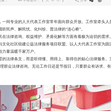
览量：
字体显示：【
大
中
小
】
分享
一间专业的人大代表工作室常年面向群众开放。工作室牵头人是
听民声、解民忧、化纠纷、普法律的“连心桥”。
在法律咨询、权益维护、矛盾化解等方面有着极为迫切的需求。
所与文化社区组建公益法律服务项目联盟。以人大代表工作室为
治力量温暖千家万户。
法律条文，而是听得懂、用得上、靠得住的贴心法律服务。为
受理群众法律咨询。无论工作日还是节假日，只要群众有诉求、