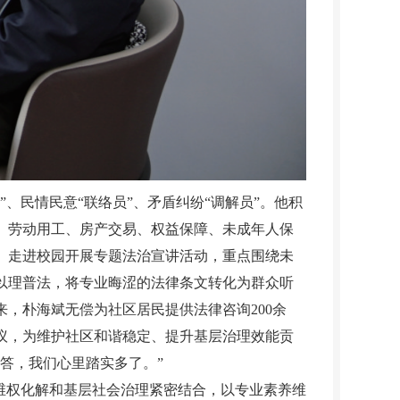
民情民意“联络员”、矛盾纠纷“调解员”。他积
、劳动用工、房产交易、权益保障、未成年人保
、走进校园开展专题法治宣讲活动，重点围绕未
以理普法，将专业晦涩的法律条文转化为群众听
来，朴海斌无偿为社区居民提供法律咨询200余
争议，为维护社区和谐稳定、提升基层治理效能贡
答，我们心里踏实多了。”
维权化解和基层社会治理紧密结合，以专业素养维