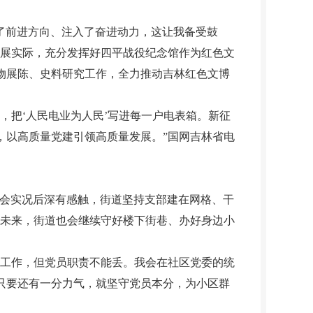
了前进方向、注入了奋进动力，这让我备受鼓
发展实际，充分发挥好四平战役纪念馆作为红色文
物展陈、史料研究工作，全力推动吉林红色文博
把‘人民电业为人民’写进每一户电表箱。新征
，以高质量党建引领高质量发展。”国网吉林省电
大会实况后深有感触，街道坚持支部建在网格、干
“未来，街道也会继续守好楼下街巷、办好身边小
工作，但党员职责不能丢。我会在社区党委的统
只要还有一分力气，就坚守党员本分，为小区群