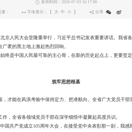
发布时间：2026-07-03 16:17:00
览量：
字体显示：【
大
中
小
】
分享
在北京人民大会堂隆重举行，习近平总书记发表重要讲话。我省
在广袤的黑土地上激起热烈回响。
始终是中国人民最可靠的主心骨，在新的历史起点上，更要坚定
筑牢思想根基
，才能在风浪考验中保持定力、把准航向。全省广大党员干部第
作，全省各领域党员干部在深学细悟中凝聚起高度共识。
国共产党成立105周年大会，在接受党中央表彰那一刻，我感