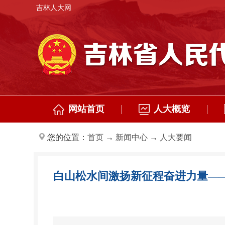
吉林人大网
网站首页
人大概览
您的位置：
首页
→
新闻中心
→
人大要闻
白山松水间激扬新征程奋进力量——