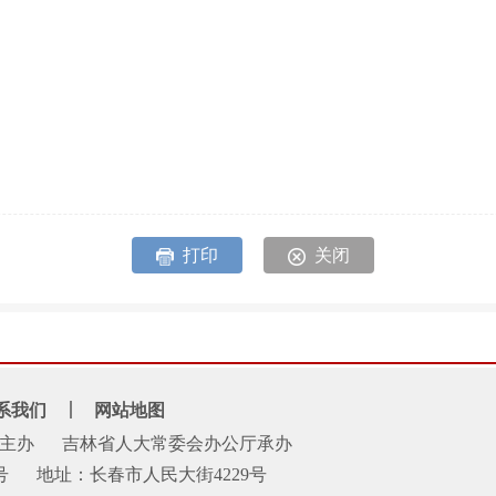
打印
关闭
系我们
网站地图
主办
吉林省人大常委会办公厅承办
号
地址：长春市人民大街4229号