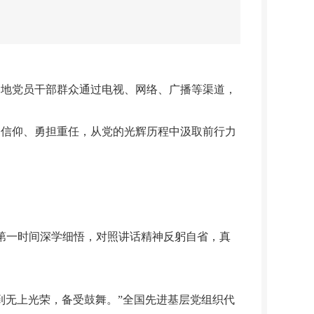
各地党员干部群众通过电视、网络、广播等渠道，
信仰、勇担重任，从党的光辉历程中汲取前行力
一时间深学细悟，对照讲话精神反躬自省，真
到无上光荣，备受鼓舞。”全国先进基层党组织代