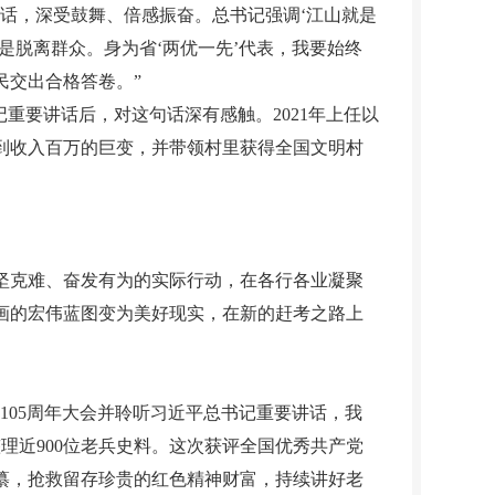
话，深受鼓舞、倍感振奋。总书记强调‘江山就是
是脱离群众。身为省‘两优一先’代表，我要始终
民交出合格答卷。”
要讲话后，对这句话深有感触。2021年上任以
到收入百万的巨变，并带领村里获得全国文明村
克难、奋发有为的实际行动，在各行各业凝聚
画的宏伟蓝图变为美好现实，在新的赶考之路上
05周年大会并聆听习近平总书记重要讲话，我
理近900位老兵史料。这次获评全国优秀共产党
纂，抢救留存珍贵的红色精神财富，持续讲好老