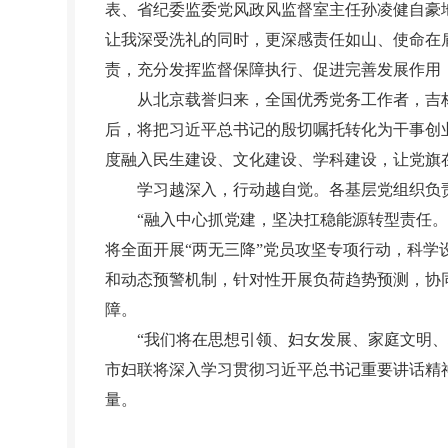
表、省纪委监委党风政风监督室主任孙凌健自豪地
让我深受洗礼的同时，更深感责任如山、使命在
责，充分发挥监督保障执行、促进完善发展作用
从北京载誉归来，全国优秀党务工作者，吉林
后，将把习近平总书记的殷切嘱托转化为干事创
度融入民生建设、文化建设、学科建设，让党旗
学习越深入，行动越自觉。各基层党组织负责
“融入中心抓党建，坚决扛稳能源转型责任。”
将全面开展“两无三降”党员攻坚专项行动，科学
和动态预警机制，针对性开展负荷趋势预测，协
障。
“我们将在思想引领、妇女发展、家庭文明、权
市妇联将深入学习贯彻习近平总书记重要讲话精
量。