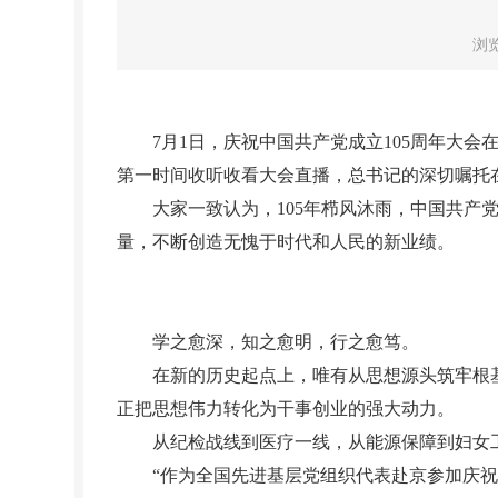
浏
7月1日，庆祝中国共产党成立105周年大会
第一时间收听收看大会直播，总书记的深切嘱托
大家一致认为，105年栉风沐雨，中国共产党
量，不断创造无愧于时代和人民的新业绩。
学之愈深，知之愈明，行之愈笃。
在新的历史起点上，唯有从思想源头筑牢根基
正把思想伟力转化为干事创业的强大动力。
从纪检战线到医疗一线，从能源保障到妇女工
“作为全国先进基层党组织代表赴京参加庆祝中