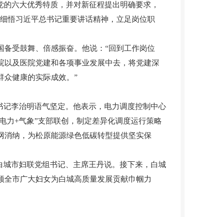
了党的六大优秀特质，并对新征程提出明确要求，
学细悟习近平总书记重要讲话精神，立足岗位职
备受鼓舞、倍感振奋。他说：“回到工作岗位
院以及医院党建和各项事业发展中去，将党建深
群众健康的实际成效。”
书记李治明语气坚定。他表示，电力调度控制中心
电力+气象”支部联创，制定差异化调度运行策略
网消纳，为松原能源绿色低碳转型提供坚实保
白城市妇联党组书记、主席王丹说。接下来，白城
领全市广大妇女为白城高质量发展贡献巾帼力