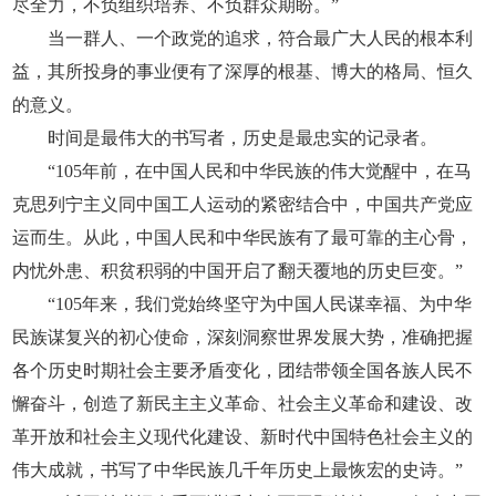
尽全力，不负组织培养、不负群众期盼。”
当一群人、一个政党的追求，符合最广大人民的根本利
益，其所投身的事业便有了深厚的根基、博大的格局、恒久
的意义。
时间是最伟大的书写者，历史是最忠实的记录者。
“105年前，在中国人民和中华民族的伟大觉醒中，在马
克思列宁主义同中国工人运动的紧密结合中，中国共产党应
运而生。从此，中国人民和中华民族有了最可靠的主心骨，
内忧外患、积贫积弱的中国开启了翻天覆地的历史巨变。”
“105年来，我们党始终坚守为中国人民谋幸福、为中华
民族谋复兴的初心使命，深刻洞察世界发展大势，准确把握
各个历史时期社会主要矛盾变化，团结带领全国各族人民不
懈奋斗，创造了新民主主义革命、社会主义革命和建设、改
革开放和社会主义现代化建设、新时代中国特色社会主义的
伟大成就，书写了中华民族几千年历史上最恢宏的史诗。”