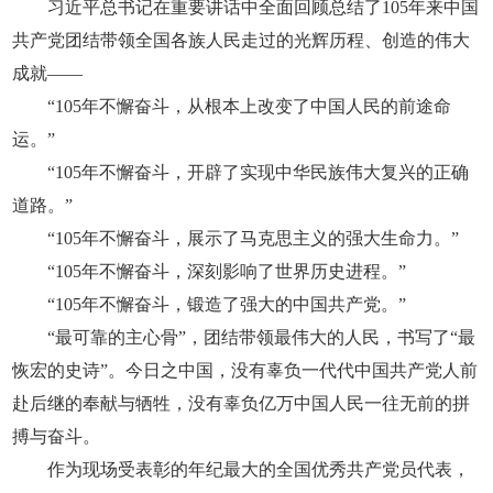
习近平总书记在重要讲话中全面回顾总结了105年来中国
共产党团结带领全国各族人民走过的光辉历程、创造的伟大
成就——
“105年不懈奋斗，从根本上改变了中国人民的前途命
运。”
“105年不懈奋斗，开辟了实现中华民族伟大复兴的正确
道路。”
“105年不懈奋斗，展示了马克思主义的强大生命力。”
“105年不懈奋斗，深刻影响了世界历史进程。”
“105年不懈奋斗，锻造了强大的中国共产党。”
“最可靠的主心骨”，团结带领最伟大的人民，书写了“最
恢宏的史诗”。今日之中国，没有辜负一代代中国共产党人前
赴后继的奉献与牺牲，没有辜负亿万中国人民一往无前的拼
搏与奋斗。
作为现场受表彰的年纪最大的全国优秀共产党员代表，